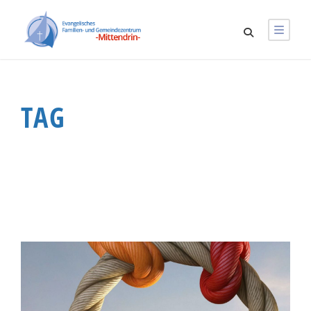
TAG
ToGo