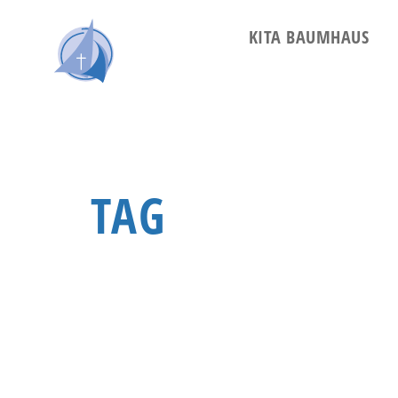
KITA BAUMHAUS
TAG
55+