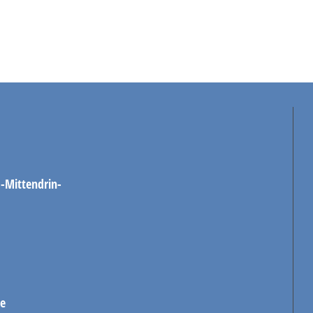
-Mittendrin-
de